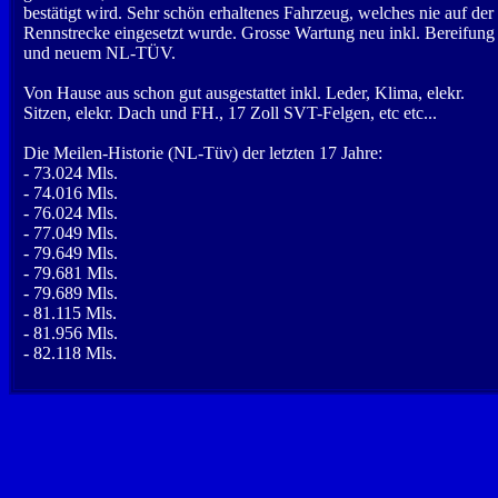
bestätigt wird. Sehr schön erhaltenes Fahrzeug, welches nie auf der
Rennstrecke eingesetzt wurde. Grosse Wartung neu inkl. Bereifung
und neuem NL-TÜV.
Von Hause aus schon gut ausgestattet inkl. Leder, Klima, elekr.
Sitzen, elekr. Dach und FH., 17 Zoll SVT-Felgen, etc etc...
Die Meilen-Historie (NL-Tüv) der letzten 17 Jahre:
- 73.024 Mls.
- 74.016 Mls.
- 76.024 Mls.
- 77.049 Mls.
- 79.649 Mls.
- 79.681 Mls.
- 79.689 Mls.
- 81.115 Mls.
- 81.956 Mls.
- 82.118 Mls.